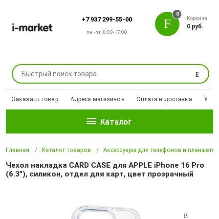
0
Корзина
+7 937 299-55-00
0 руб.
пн.-пт. 8:00-17:00
Поиск
Заказать товар
Адреса магазинов
Оплата и доставка
Уцен
Каталог
Главная
Каталог товаров
Аксессуары для телефонов и планшето
Чехол накладка CARD CASE для APPLE iPhone 16 Pro
(6.3"), силикон, отдел для карт, цвет прозрачный