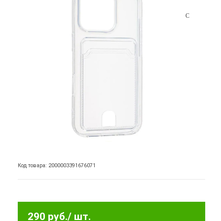
Код товара: 2000003391676071
290 руб.
/ шт.