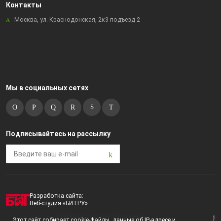
Контакты
Москва, ул. Краснодонская, 2к3 подъезд 2
Мы в социальных сетях
Подписывайтесь на рассылку
Разработка сайта:
Веб-студия «БИТРУ»
2023 © i-market |
Пользовательское соглашение
Этот сайт собирает cookie-файлы, данные об IP-адресе и