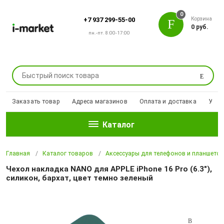
0
Корзина
+7 937 299-55-00
0 руб.
пн.-пт. 8:00-17:00
Поиск
Заказать товар
Адреса магазинов
Оплата и доставка
Уцен
Каталог
Главная
Каталог товаров
Аксессуары для телефонов и планшето
Чехол накладка NANO для APPLE iPhone 16 Pro (6.3"),
силикон, бархат, цвет темно зеленый