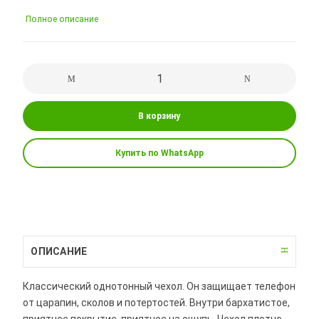
Полное описание
В корзину
Купить по WhatsApp
ОПИСАНИЕ
Классический однотонный чехол. Он защищает телефон
от царапин, сколов и потертостей. Внутри бархатистое,
приятное покрытие, приятное на ощупь. Чехол плотно