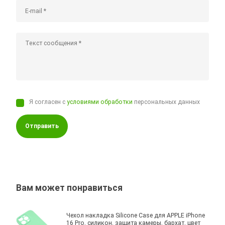
Я согласен с
условиями обработки
персональных данных
Отправить
Вам может понравиться
Чехол накладка Silicone Case для APPLE iPhone
16 Pro, силикон, защита камеры, бархат, цвет