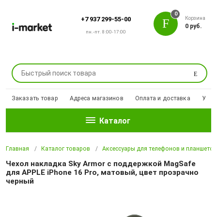
0
Корзина
+7 937 299-55-00
0 руб.
пн.-пт. 8:00-17:00
Поиск
Заказать товар
Адреса магазинов
Оплата и доставка
Уцен
Каталог
Главная
Каталог товаров
Аксессуары для телефонов и планшето
Чехол накладка Sky Armor с поддержкой MagSafe
для APPLE iPhone 16 Pro, матовый, цвет прозрачно
черный