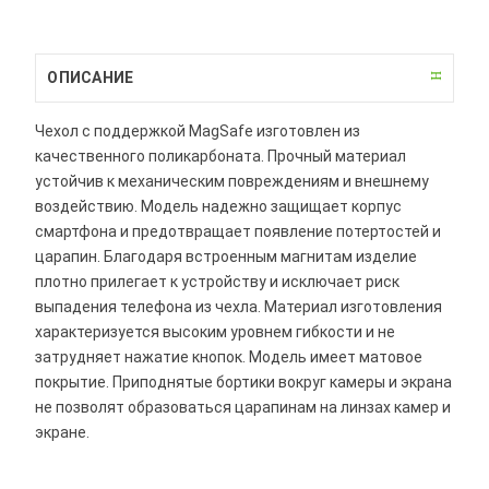
ОПИСАНИЕ
Чехол с поддержкой MagSafe изготовлен из
качественного поликарбоната. Прочный материал
устойчив к механическим повреждениям и внешнему
воздействию. Модель надежно защищает корпус
смартфона и предотвращает появление потертостей и
царапин. Благодаря встроенным магнитам изделие
плотно прилегает к устройству и исключает риск
выпадения телефона из чехла. Материал изготовления
характеризуется высоким уровнем гибкости и не
затрудняет нажатие кнопок. Модель имеет матовое
покрытие. Приподнятые бортики вокруг камеры и экрана
не позволят образоваться царапинам на линзах камер и
экране.