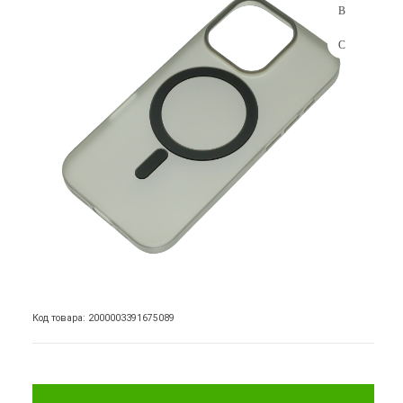
Код товара: 2000003391675089