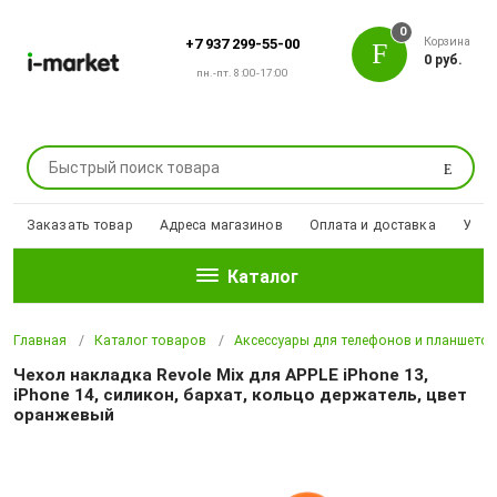
0
Корзина
+7 937 299-55-00
0 руб.
пн.-пт. 8:00-17:00
Поиск
Заказать товар
Адреса магазинов
Оплата и доставка
Уцен
Каталог
Главная
Каталог товаров
Аксессуары для телефонов и планшето
Чехол накладка Revole Mix для APPLE iPhone 13,
iPhone 14, силикон, бархат, кольцо держатель, цвет
оранжевый