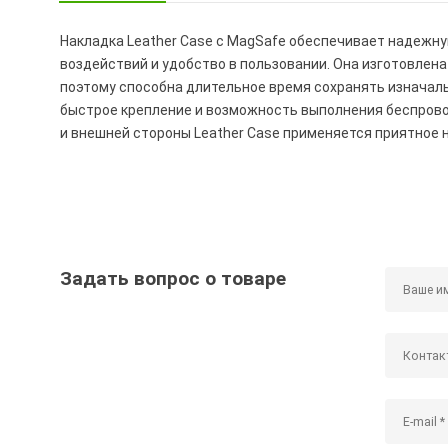
Накладка Leather Case c MagSafe обеспечивает надежн
воздействий и удобство в пользовании. Она изготовлена
поэтому способна длительное время сохранять изначал
быстрое крепление и возможность выполнения беспрово
и внешней стороны Leather Case применяется приятное 
Задать вопрос о товаре