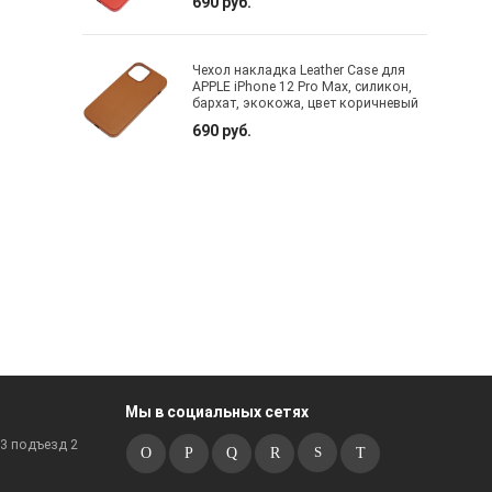
690 руб.
Чехол накладка Leather Case для
APPLE iPhone 12 Pro Max, силикон,
бархат, экокожа, цвет коричневый
690 руб.
Мы в социальных сетях
к3 подъезд 2