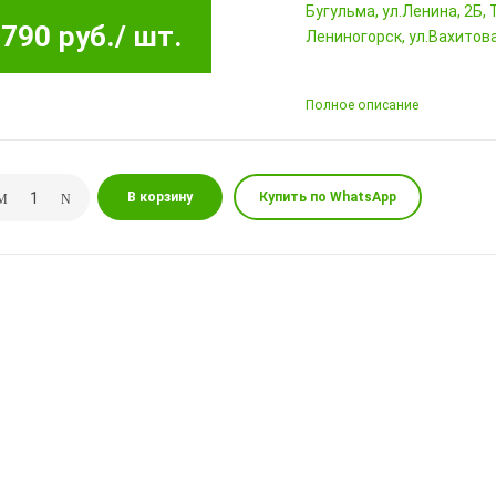
Бугульма, ул.Ленина, 2Б
790 руб.
/ шт.
Лениногорск, ул.Вахитова,
Полное описание
В корзину
Купить по WhatsApp