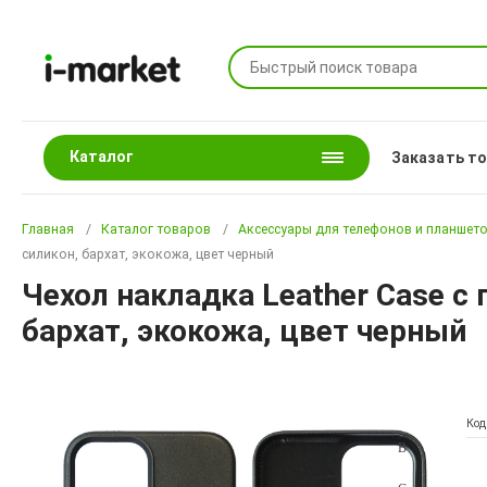
Каталог
Заказать т
Главная
Каталог товаров
Аксессуары для телефонов и планшет
силикон, бархат, экокожа, цвет черный
Чехол накладка Leather Case с
бархат, экокожа, цвет черный
Код