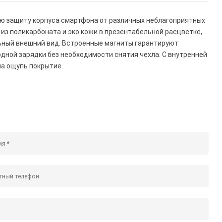
ую защиту корпуса смартфона от различных неблагоприятных
 из поликарбоната и эко кожи в презентабельной расцветке,
ьный внешний вид. Встроенные магниты гарантируют
дной зарядки без необходимости снятия чехла. С внутренней
на ощупь покрытие.