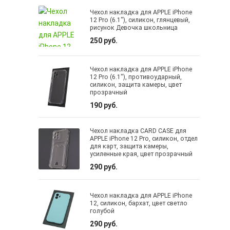
Чехол накладка для APPLE iPhone
12 Pro (6.1"), силикон, глянцевый,
рисунок Девочка школьница
250 руб.
Чехол накладка для APPLE iPhone
12 Pro (6.1"), противоударный,
силикон, защита камеры, цвет
прозрачный
190 руб.
Чехол накладка CARD CASE для
APPLE iPhone 12 Pro, силикон, отдел
для карт, защита камеры,
усиленные края, цвет прозрачный
290 руб.
Чехол накладка для APPLE iPhone
12, силикон, бархат, цвет светло
голубой
290 руб.