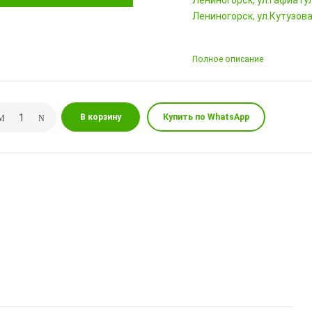
Лениногорск, ул.Гафиатул
Лениногорск, ул.Кутузова,
Полное описание
В корзину
Купить по WhatsApp