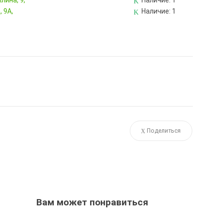
лина, 9,
Наличие:
1
 9А,
Наличие:
1
Поделиться
Вам может понравиться