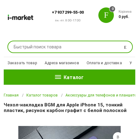
0
Корзина
+7 937 299-55-00
0 руб.
пн.-пт. 8:00-17:00
Поиск
Заказать товар
Адреса магазинов
Оплата и доставка
Уцен
Каталог
Главная
Каталог товаров
Аксессуары для телефонов и планшето
Чехол-накладка BGM для Apple iPhone 15, тонкий
пластик, рисунок карбон графит с белой полоской