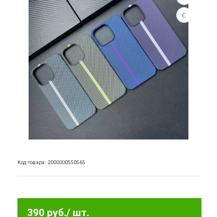
Код товара: 2000000550565
390 руб.
/ шт.