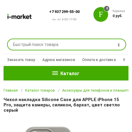
0
Корзина
+7 937 299-55-00
0 руб.
пн.-пт. 8:00-17:00
Поиск
Заказать товар
Адреса магазинов
Оплата и доставка
Уцен
Каталог
Главная
Каталог товаров
Аксессуары для телефонов и планшето
Чехол накладка Silicone Case для APPLE iPhone 15
Pro, защита камеры, силикон, бархат, цвет светло
серый