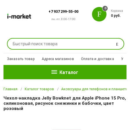
0
Корзина
+7 937 299-55-00
0 руб.
пн.-пт. 8:00-17:00
Поиск
Заказать товар
Адреса магазинов
Оплата и доставка
Уцен
Каталог
Главная
Каталог товаров
Аксессуары для телефонов и планшето
Чехол-накладка Jelly Bowknet для Apple iPhone 15 Pro,
силиконовая, рисунок снежинки и бабочки, цвет
розовый