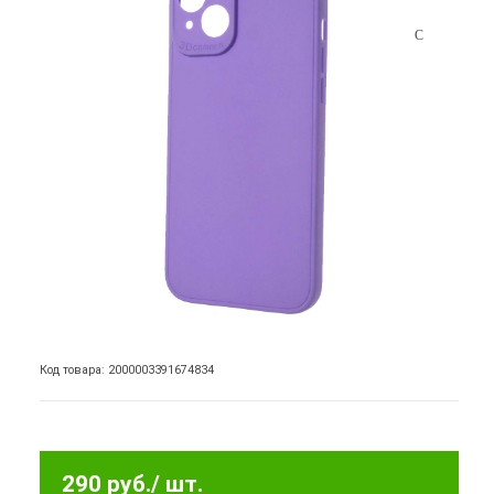
Код товара: 2000003391674834
290 руб.
/ шт.