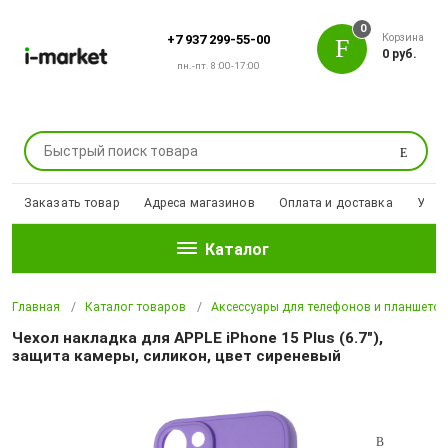
0
Корзина
+7 937 299-55-00
0 руб.
пн.-пт. 8:00-17:00
Поиск
Заказать товар
Адреса магазинов
Оплата и доставка
Уцен
Каталог
Главная
Каталог товаров
Аксессуары для телефонов и планшето
Чехол накладка для APPLE iPhone 15 Plus (6.7"),
защита камеры, силикон, цвет сиреневый